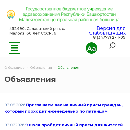
Версия для
452490, Салаватский р-н, с.
слабовидящих
Малояз, 60 лет СССР, 6
8 (34777) 2-11-09
Aa
О больнице
Объявления
Объявления
Объявления
03.08.2026
Приглашаем вас на личный приём граждан,
который проходит еженедельно по пятницам
03.07.2026
9 июля пройдет личный прием для жителей