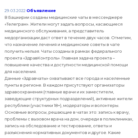
29.03.2022
Объявление
В Башкирии созданы медицинские чаты в мессенджере
«Телеграм». Жители могут задать вопросы, касающиеся
медицинского обслуживания, а представитель
медорганизации даст ответ в течение двух часов. Отметим,
что назначение лечения и медицинские советы в чате
получить нельзя. Чаты созданы в рамках федерального
проекта «ЗдравКонтроль». Главная задача проекта –
повышение качества и доступности медицинской помощи
для населения.
Данные «Здравчаты» охватывают все города и населенные
пункты в регионе. В каждом присутствуют организаторы
здравоохранения (главные врачи и их заместители,
заведующие структурных подразделений), активные жители
республики (участники 18+), модераторы и волонтеры.
Основные вопросы, решающие в чатах это: запись к врачу,
проблемы с вызовом врача на дом, очереди в поликлиниках,
запись на обследование и тестирование, ответы и
разъяснения нормативных документов и другое. Какие