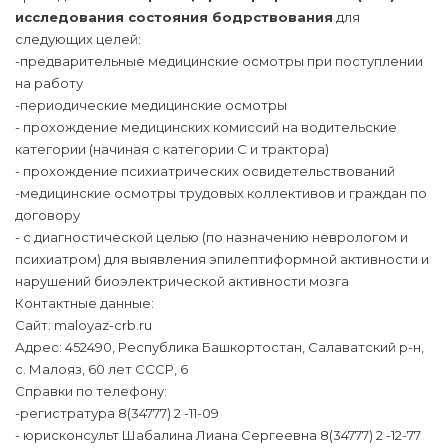
исследования состояния бодрствования
для
следующих целей:
-предварительные медицинские осмотры при поступлении
на работу
-периодические медицинские осмотры
- прохождение медицинских комиссий на водительские
категории (начиная с категории С и трактора)
- прохождение психиатрических освидетельствований
-медицинские осмотры трудовых коллективов и граждан по
договору
- с диагностической целью (по назначению неврологом и
психиатром) для выявления эпилептиформной активности и
нарушений биоэлектрической активности мозга
Контактные данные:
Сайт: maloyaz-crb.ru
Адрес: 452490, Республика Башкортостан, Салаватский р-н,
с. Малояз, 60 лет СССР, 6
Справки по телефону:
-регистратура 8(34777) 2 -11-09
- юрисконсульт Шабалина Лиана Сергеевна 8(34777) 2 -12-77