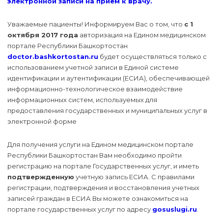
электронной записи на прием к врачу.
Уважаемые пациенты! Информируем Вас о том, что
с 1
октября 2017 года
авторизация на Едином медицинском
портале Республики Башкортостан
doctor.bashkortostan.ru
будет осуществляться только с
использованием учетной записи в Единой системе
идентификации и аутентификации (ЕСИА), обеспечивающей
информационно-технологическое взаимодействие
информационных систем, используемых для
предоставления государственных и муниципальных услуг в
электронной форме
Для получения услуги на Едином медицинском портале
Республики Башкортостан Вам необходимо пройти
регистрацию на портале Государственных услуг, и иметь
подтвержденную
учетную запись ЕСИА. С правилами
регистрации, подтверждения и восстановления учетных
записей граждан в ЕСИА Вы можете ознакомиться на
портале государственных услуг по адресу
gosuslugi.ru
.