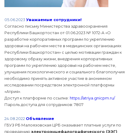
05.06.2023
Уважаемые сотрудники!
Согласно письму Министерства здравоохранения
Республики Башкортостан от 01.06.2023 № 1072-А «О
разработке корпоративных программ по укреплению
здоровья на рабочем месте в медицинских организациях
Республики Башкортостан» с целью мотивации граждан к
здоровому образу жизни, внедрения корпоративных
программ по укреплению здоровья на рабочем месте,
улучшения психологического и социального благополучия
необходимо принять активное участие в анонимном
исследовании посредством электронной платформы
«Атрия».
Доступ к платформе по ссылке:
https://atriya.gnicpm.ru/
Пароль доступа для сотрудников: 7807
24.08.2022
Объявление
ГБУЗ РБ Малоязовская ЦРБ оказывает платные услуги по
проведению
электроэнцефалографического (ЭЭГ)