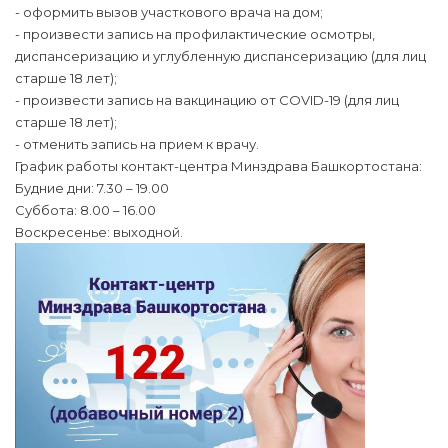
- оформить вызов участкового врача на дом;
- произвести запись на профилактические осмотры,
диспансеризацию и углубленную диспансеризацию (для лиц
старше 18 лет);
- произвести запись на вакцинацию от COVID-19 (для лиц
старше 18 лет);
- отменить запись на прием к врачу.
График работы контакт-центра Минздрава Башкортостана:
Будние дни: 7.30 – 19.00
Суббота: 8.00 – 16.00
Воскресенье: выходной.