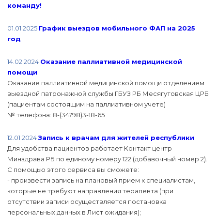
команду!
01.01.2025
График выездов мобильного ФАП на 2025
год
14.02.2024
Оказание паллиативной медицинской
помощи
Оказание паллиативной медицинской помощи отделением
выездной патронажной службы ГБУЗ РБ Месягутовская ЦРБ
(пациентам состоящим на паллиативном учете)
№ телефона: 8-(34798)3-18-65
12.01.2024
Запись к врачам для жителей республики
Для удобства пациентов работает Контакт центр
Минздрава РБ по единому номеру 122 (добавочный номер 2).
С помощью этого сервиса вы сможете:
- произвести запись на плановый прием к специалистам,
которые не требуют направления терапевта (при
отсутствии записи осуществляется постановка
персональных данных в Лист ожидания);