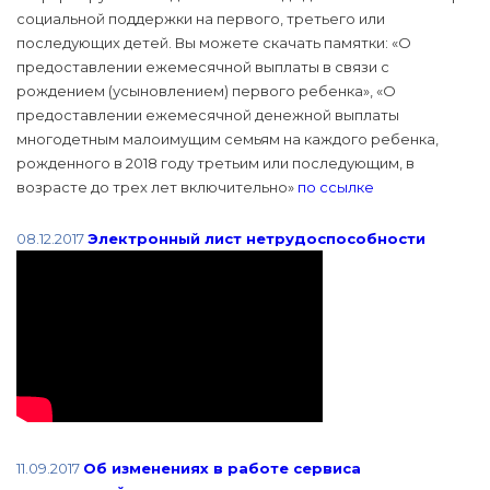
социальной поддержки на первого, третьего или
последующих детей. Вы можете скачать памятки: «О
предоставлении ежемесячной выплаты в связи с
рождением (усыновлением) первого ребенка», «О
предоставлении ежемесячной денежной выплаты
многодетным малоимущим семьям на каждого ребенка,
рожденного в 2018 году третьим или последующим, в
возрасте до трех лет включительно»
по ссылке
08.12.2017
Электронный лист нетрудоспособности
11.09.2017
Об изменениях в работе сервиса