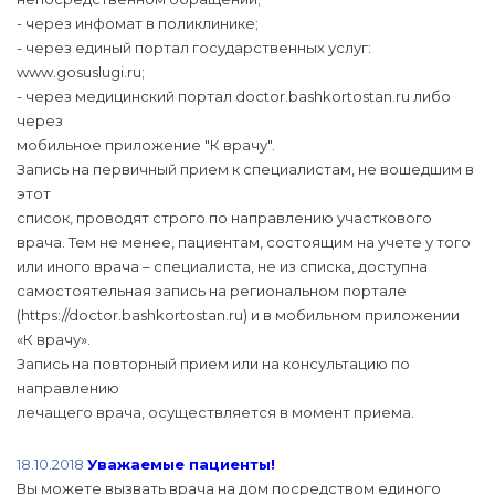
- через инфомат в поликлинике;
- через единый портал государственных услуг:
www.gosuslugi.ru;
- через медицинский портал doctor.bashkortostan.ru либо
через
мобильное приложение "К врачу".
Запись на первичный прием к специалистам, не вошедшим в
этот
список, проводят строго по направлению участкового
врача. Тем не менее, пациентам, состоящим на учете у того
или иного врача – специалиста, не из списка, доступна
самостоятельная запись на региональном портале
(https://doctor.bashkortostan.ru) и в мобильном приложении
«К врачу».
Запись на повторный прием или на консультацию по
направлению
лечащего врача, осуществляется в момент приема.
18.10.2018
Уважаемые пациенты!
Вы можете вызвать врача на дом посредством единого