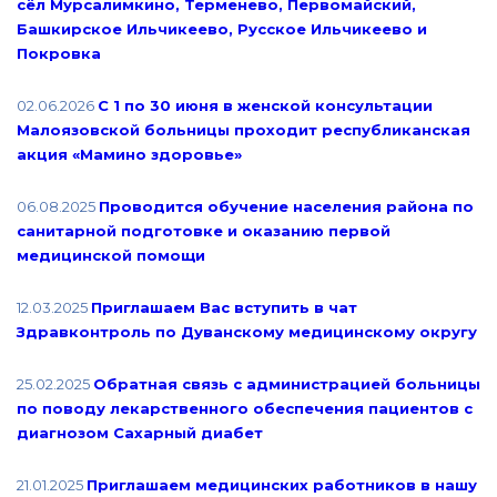
сёл Мурсалимкино, Терменево, Первомайский,
Башкирское Ильчикеево, Русское Ильчикеево и
Покровка
02.06.2026
С 1 по 30 июня в женской консультации
Малоязовской больницы проходит республиканская
акция «Мамино здоровье»
06.08.2025
Проводится обучение населения района по
санитарной подготовке и оказанию первой
медицинской помощи
12.03.2025
Приглашаем Вас вступить в чат
Здравконтроль по Дуванскому медицинскому округу
25.02.2025
Обратная связь с администрацией больницы
по поводу лекарственного обеспечения пациентов с
диагнозом Сахарный диабет
21.01.2025
Приглашаем медицинских работников в нашу