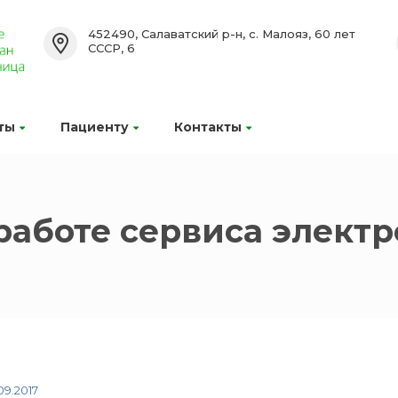
452490, Салаватский р-н, с. Малояз, 60 лет
СССР, 6
ты
Пациенту
Контакты
работе сервиса электр
.09.2017