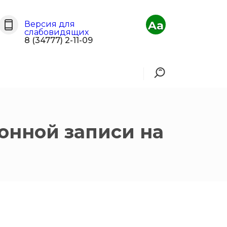
Aa
Версия для
слабовидящих
8 (34777) 2-11-09
онной записи на