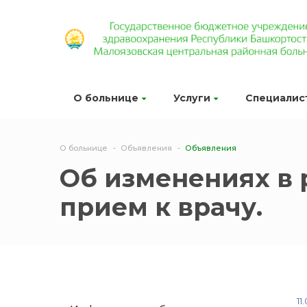
О больнице
Услуги
Специалис
О больнице
Объявления
Объявления
Об изменениях в 
прием к врачу.
11