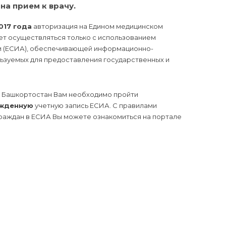
на прием к врачу.
017 года
авторизация на Едином медицинском
ет осуществляться только с использованием
ии (ЕСИА), обеспечивающей информационно-
ьзуемых для предоставления государственных и
и Башкортостан Вам необходимо пройти
жденную
учетную запись ЕСИА. С правилами
граждан в ЕСИА Вы можете ознакомиться на портале