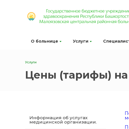
О больнице
Услуги
Специалис
Услуги
Цены (тарифы) на
П
Информация об услугах
м
медицинской организации.
П