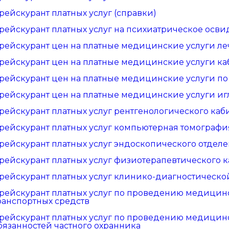
рейскурант платных услуг (справки)
рейскурант платных услуг на психиатрическое осви
рейскурант цен на платные медицинские услуги ле
рейскурант цен на платные медицинские услуги ка
рейскурант цен на платные медицинские услуги п
рейскурант цен на платные медицинские услуги и
рейскурант платных услуг рентгенологического каб
рейскурант платных услуг компьютерная томографи
рейскурант платных услуг эндоскопического отдел
рейскурант платных услуг физиотерапевтического к
рейскурант платных услуг клинико-диагностическо
рейскурант платных услуг по проведению медицин
ранспортных средств
рейскурант платных услуг по проведению медицин
бязанностей частного охранника