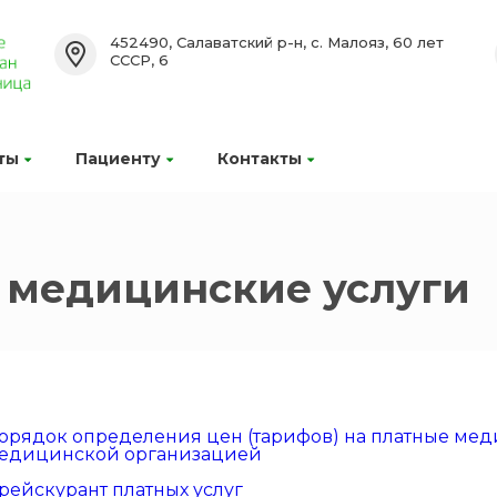
452490, Салаватский р-н, с. Малояз, 60 лет
СССР, 6
ты
Пациенту
Контакты
 медицинские услуги
орядок определения цен (тарифов) на платные мед
едицинской организацией
рейскурант платных услуг