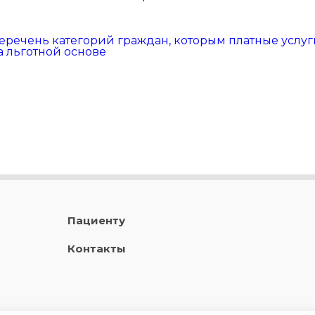
еречень категорий граждан, которым платные услу
а льготной основе
Пациенту
Контакты