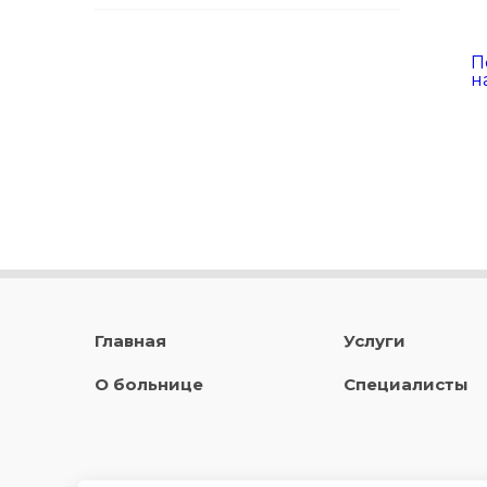
П
н
Главная
Услуги
О больнице
Специалисты