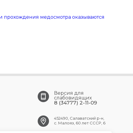
ги прохождения медосмотра оказываются
Версия для
слабовидящих
8 (34777) 2-11-09
452490, Салаватский р-н,
с. Малояз, 60 лет СССР, 6