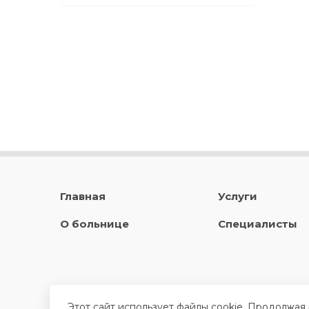
Главная
Услуги
О больнице
Специалисты
Этот сайт использует файлы cookie. Продолжая