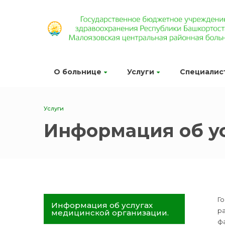
О больнице
Услуги
Специалис
Услуги
Информация об у
Г
Информация об услугах
р
медицинской организации.
фа