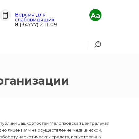
Aa
Версия для
слабовидящих
8 (34777) 2-11-09
рганизации
публики Башкортостан Малоязовская центральная
сно лицензиям на осуществление медицинской,
 обороту наркотических средств, психотропных