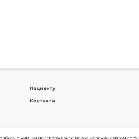
Пациенту
Контакты
 работу с ним, вы подтверждаете использование сайтом cook