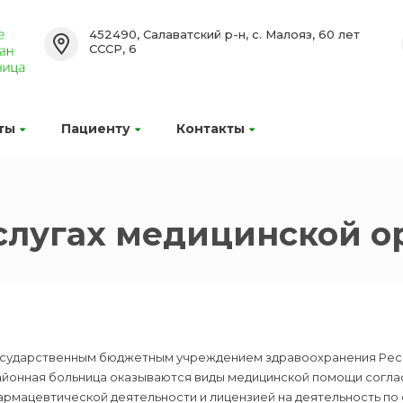
452490, Салаватский р-н, с. Малояз, 60 лет
СССР, 6
ты
Пациенту
Контакты
слугах медицинской о
осударственным бюджетным учреждением здравоохранения Рес
айонная больница оказываются виды медицинской помощи согла
рмацевтической деятельности и лицензией на деятельность по