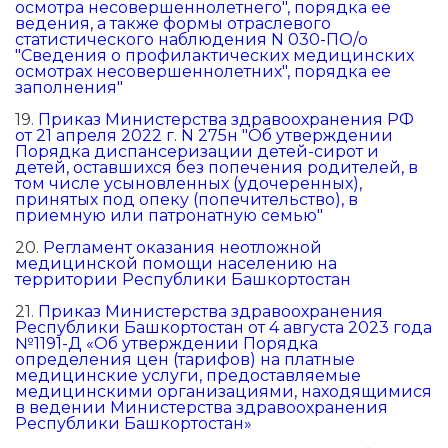
осмотра несовершеннолетнего", порядка ее
ведения, а также формы отраслевого
статистического наблюдения N 030-ПО/о
"Сведения о профилактических медицинских
осмотрах несовершеннолетних", порядка ее
заполнения"
19.
Приказ Министерства здравоохранения РФ
от 21 апреля 2022 г. N 275н "Об утверждении
Порядка диспансеризации детей-сирот и
детей, оставшихся без попечения родителей, в
том числе усыновленных (удочеренных),
принятых под опеку (попечительство), в
приемную или патронатную семью"
20.
Регламент оказания неотложной
медицинской помощи населению на
территории Республики Башкортостан
21.
Приказ Министерства здравоохранения
Республики Башкортостан от 4 августа 2023 года
№1191-Д «Об утверждении Порядка
определения цен (тарифов) на платные
медицинские услуги, предоставляемые
медицинскими организациями, находящимися
в ведении Министерства здравоохранения
Республики Башкортостан»