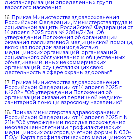
диспансеризации определенных групп
взрослого населения"
16.
Приказ Министерства здравоохранения
Российской Федерации, Министерства труда и
социальной защиты Российской Федерации от
14 апреля 2025 года № 208н/243н "Об
утверждении Положения об организации
оказания паллиативной медицинской помощи,
включая порядок взаимодействия
медицинских организаций, организаций
социального обслуживания и общественных
объединений, иных некоммерческих
организаций, осуществляющих свою
деятельность в сфере охраны здоровья"
17.
Приказ Министерства здравоохранения
Российской Федерации от 14 апреля 2025 г.
№202н "Об утверждении Положения об
организации оказания первичной медико-
санитарной помощи взрослому населению"
18.
Приказ Министерства здравоохранения
Российской Федерации от 14 апреля 2025 г. N
211н "Об утверждении порядка прохождения
несовершеннолетними профилактических
медицинских осмотров, учетной формы N 030-
ПО/у "Карта профилактического медицинского