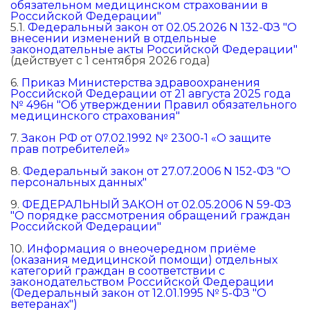
обязательном медицинском страховании в
Российской Федерации"
5.1.
Федеральный закон от 02.05.2026 N 132-ФЗ "О
внесении изменений в отдельные
законодательные акты Российской Федерации"
(действует с 1 сентября 2026 года)
6.
Приказ Министерства здравоохранения
Российской Федерации от 21 августа 2025 года
№ 496н "Об утверждении Правил обязательного
медицинского страхования"
7.
Закон РФ от 07.02.1992 № 2300-1 «О защите
прав потребителей»
8.
Федеральный закон от 27.07.2006 N 152-ФЗ "О
персональных данных"
9.
ФЕДЕРАЛЬНЫЙ ЗАКОН от 02.05.2006 N 59-ФЗ
"О порядке рассмотрения обращений граждан
Российской Федерации"
10.
Информация о внеочередном приёме
(оказания медицинской помощи) отдельных
категорий граждан в соответствии с
законодательством Российской Федерации
(Федеральный закон от 12.01.1995 № 5-ФЗ "О
ветеранах")