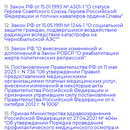
11.
Закон РФ от 15.01.1993 № 4301-1 "О статусе
Героев Советского Союза, Героев Российской
Федерации и полных кавалеров ордена Славы"
12.
Закон РФ от 15.05.1991 № 1244-1 "О социальной
защите граждан, подвергшихся воздействию
радиации вследствие катастрофы на
Чернобыльской АЭС""
13.
Закон РФ "О внесении изменений и
дополнений в Закон РСФСР "О реабилитации
жертв политических репрессий"
14.
Постановление Правительства РФ от 11 мая
2023 г. N 736 "Об утверждении Правил
предоставления медицинскими
организациями платных медицинских услуг,
внесении изменений в некоторые акты
Правительства Российской Федерации и
признании утратившим силу постановления
Правительства Российской Федерации от 4
октября 2012 г. N 1006".
15.
Приказ Министерства здравоохранения
Российской Федерации от 27.04.2021 № 404н
"Об утверждении Порядка проведения
профилактического медицинского осмотра и