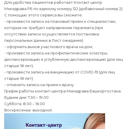
Для удобства пациентов работает Контакт центр
Минздрава РБ по единому номеру 122 (добавочный номер 2).
С помощью этого сервиса вы сможете:
- произвести запись на плановый прием к специалистам,
которые не требуют направления терапевта (при
отсутствии записи осуществляется постановка
персональных данных в Лист ожидания);
- оформить вызов участкового врача на дом;
- произвести запись на профилактические осмотры,
диспансеризацию и углубленную диспансеризацию (для лиц
старше 18 лет);
- произвести запись на вакцинацию от COVID-19 (для лиц
старше 18 лет);
- отменить запись на прием к врачу.
График работы контакт-центра Минздрава Башкортостана:
Будние дни: 7.30 – 19.00
Суббота: 8.00 – 16.00
Воскресенье: выходной.