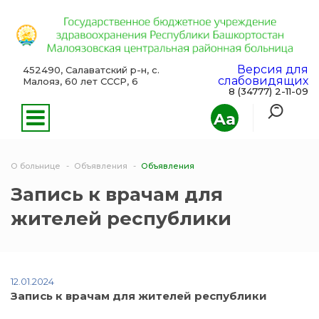
Версия для
452490, Салаватский р-н, с.
слабовидящих
Малояз, 60 лет СССР, 6
8 (34777) 2-11-09
Aa
О больнице
Объявления
Объявления
Запись к врачам для
жителей республики
12.01.2024
Запись к врачам для жителей республики