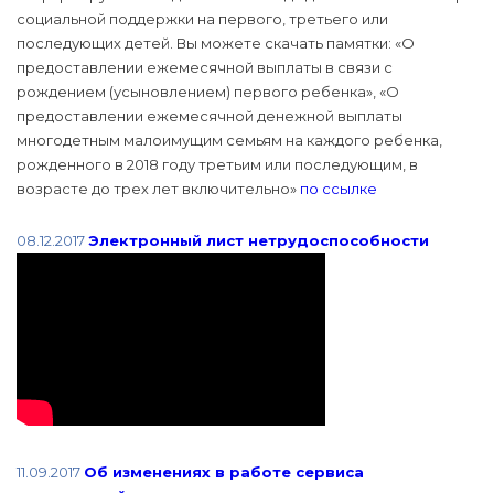
социальной поддержки на первого, третьего или
последующих детей. Вы можете скачать памятки: «О
предоставлении ежемесячной выплаты в связи с
рождением (усыновлением) первого ребенка», «О
предоставлении ежемесячной денежной выплаты
многодетным малоимущим семьям на каждого ребенка,
рожденного в 2018 году третьим или последующим, в
возрасте до трех лет включительно»
по ссылке
08.12.2017
Электронный лист нетрудоспособности
11.09.2017
Об изменениях в работе сервиса