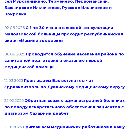
сёл Мурсалимкино, Терменево, Первомайский,
Башкирское Ильчикеево, Русское Ильчикеево и
Покровка
02.06.2026
С 1 по 30 июня в женской консультации
Малоязовской больницы проходит республиканская
акция «Мамино здоровье»
06.08.2025
Проводится обучение населения района по
санитарной подготовке и оказанию первой
медицинской помощи
12.03.2025
Приглашаем Вас вступить в чат
Здравконтроль по Дуванскому медицинскому округу
25.02.2025
Обратная связь с администрацией больницы
по поводу лекарственного обеспечения пациентов с
диагнозом Сахарный диабет
21.01.2025
Приглашаем медицинских работников в нашу