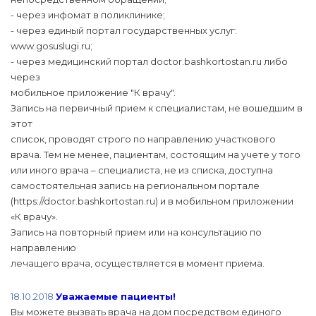
- через инфомат в поликлинике;
- через единый портал государственных услуг:
www.gosuslugi.ru;
- через медицинский портал doctor.bashkortostan.ru либо
через
мобильное приложение "К врачу".
Запись на первичный прием к специалистам, не вошедшим в
этот
список, проводят строго по направлению участкового
врача. Тем не менее, пациентам, состоящим на учете у того
или иного врача – специалиста, не из списка, доступна
самостоятельная запись на региональном портале
(https://doctor.bashkortostan.ru) и в мобильном приложении
«К врачу».
Запись на повторный прием или на консультацию по
направлению
лечащего врача, осуществляется в момент приема.
18.10.2018
Уважаемые пациенты!
Вы можете вызвать врача на дом посредством единого