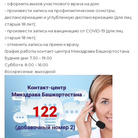
- оформить вызов участкового врача на дом;
- произвести запись на профилактические осмотры,
диспансеризацию и углубленную диспансеризацию (для лиц
старше 18 лет);
- произвести запись на вакцинацию от COVID-19 (для лиц
старше 18 лет);
- отменить запись на прием к врачу.
График работы контакт-центра Минздрава Башкортостана:
Будние дни: 7.30 – 19.00
Суббота: 8.00 – 16.00
Воскресенье: выходной.