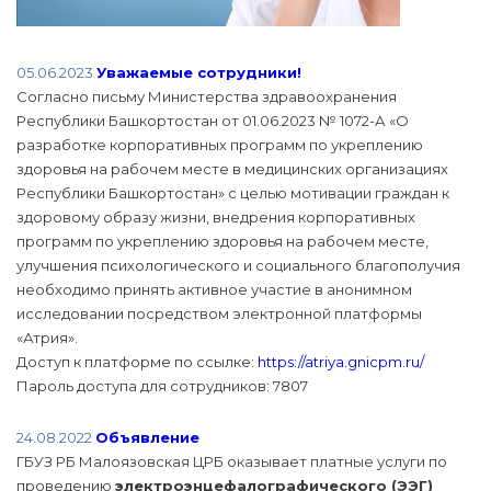
05.06.2023
Уважаемые сотрудники!
Согласно письму Министерства здравоохранения
Республики Башкортостан от 01.06.2023 № 1072-А «О
разработке корпоративных программ по укреплению
здоровья на рабочем месте в медицинских организациях
Республики Башкортостан» с целью мотивации граждан к
здоровому образу жизни, внедрения корпоративных
программ по укреплению здоровья на рабочем месте,
улучшения психологического и социального благополучия
необходимо принять активное участие в анонимном
исследовании посредством электронной платформы
«Атрия».
Доступ к платформе по ссылке:
https://atriya.gnicpm.ru/
Пароль доступа для сотрудников: 7807
24.08.2022
Объявление
ГБУЗ РБ Малоязовская ЦРБ оказывает платные услуги по
проведению
электроэнцефалографического (ЭЭГ)