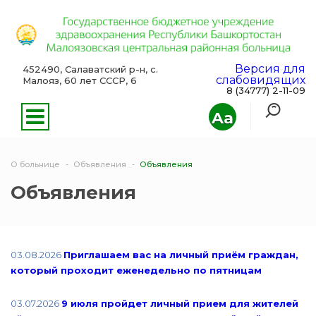
Версия для
452490, Салаватский р-н, с.
слабовидящих
Малояз, 60 лет СССР, 6
8 (34777) 2-11-09
Aa
О больнице
Объявления
Объявления
Объявления
03.08.2026
Приглашаем вас на личный приём граждан,
который проходит еженедельно по пятницам
03.07.2026
9 июля пройдет личный прием для жителей