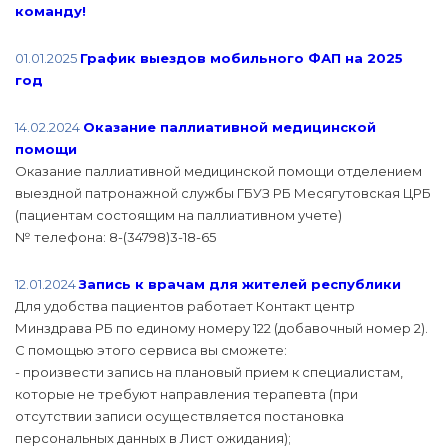
команду!
01.01.2025
График выездов мобильного ФАП на 2025
год
14.02.2024
Оказание паллиативной медицинской
помощи
Оказание паллиативной медицинской помощи отделением
выездной патронажной службы ГБУЗ РБ Месягутовская ЦРБ
(пациентам состоящим на паллиативном учете)
№ телефона: 8-(34798)3-18-65
12.01.2024
Запись к врачам для жителей республики
Для удобства пациентов работает Контакт центр
Минздрава РБ по единому номеру 122 (добавочный номер 2).
С помощью этого сервиса вы сможете:
- произвести запись на плановый прием к специалистам,
которые не требуют направления терапевта (при
отсутствии записи осуществляется постановка
персональных данных в Лист ожидания);