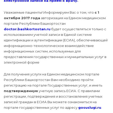
электронной записи на прием к врачу.
Уважаемые пациенты! Информируем Вас о том, что
с 1
октября 2017 года
авторизация на Едином медицинском
портале Республики Башкортостан
doctor.bashkortostan.ru
будет осуществляться только с
использованием учетной записи в Единой системе
идентификации и аутентификации (ЕСИА), обеспечивающей
информационно-технологическое взаимодействие
информационных систем, используемых для
предоставления государственных и муниципальных услуг в
электронной форме
Для получения услуги на Едином медицинском портале
Республики Башкортостан Вам необходимо пройти
регистрацию на портале Государственных услуг, и иметь
подтвержденную
учетную запись ЕСИА. С правилами
регистрации, подтверждения и восстановления учетных
записей граждан в ЕСИА Вы можете ознакомиться на
портале государственных услуг по адресу
gosuslugi.ru
.