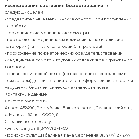
исследования состояния бодрствования
для
следующих целей:
-предварительные медицинские осмотры при поступлении
на работу
-периодические медицинские осмотры
- прохождение медицинских комиссий на водительские
категории (начиная с категории С и трактора)
- прохождение психиатрических освидетельствований
-медицинские осмотры трудовых коллективов и граждан по
договору
- с диагностической целью (по назначению неврологом и
психиатром) для выявления эпилептиформной активности и
нарушений биоэлектрической активности мозга
Контактные данные:
Сайт: maloyaz-crb.ru
Адрес: 452490, Республика Башкортостан, Салаватский р-н,
с. Малояз, 60 лет СССР, 6
Справки по телефону:
-регистратура 8(34777) 2 -11-09
- юрисконсульт Шабалина Лиана Сергеевна 8(34777) 2 -12-77