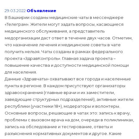
29.03.2022
Объявление
В Башкирии созданы медицинские чаты в мессенджере
«Телеграм». Жители могут задать вопросы, касающиеся
медицинского обслуживания, а представитель
медорганизации даст ответ в течение двух часов. Отметим,
что назначение лечения и медицинские советы в чате
получить нельзя. Чаты созданы в рамках федерального
проекта «ЗдравКонтроль». Главная задача проекта –
повышение качества и доступности медицинской помощи
для населения.
Данные «Здравчаты» охватывают все города и населенные
пункты в регионе. В каждом присутствуют организаторы
здравоохранения (главные врачи и их заместители,
заведующие структурных подразделений), активные жители
республики (участники 18+), модераторы и волонтеры.
Основные вопросы, решающие в чатах это: запись к врачу,
проблемы с вызовом врача на дом, очереди в поликлиниках,
запись на обследование и тестирование, ответы и
разъяснения нормативных документов и другое. Какие