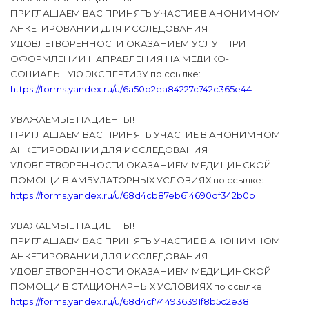
ПРИГЛАШАЕМ ВАС ПРИНЯТЬ УЧАСТИЕ В АНОНИМНОМ
АНКЕТИРОВАНИИ ДЛЯ ИССЛЕДОВАНИЯ
УДОВЛЕТВОРЕННОСТИ ОКАЗАНИЕМ УСЛУГ ПРИ
ОФОРМЛЕНИИ НАПРАВЛЕНИЯ НА МЕДИКО-
СОЦИАЛЬНУЮ ЭКСПЕРТИЗУ по ссылке:
https://forms.yandex.ru/u/6a50d2ea84227c742c365e44
УВАЖАЕМЫЕ ПАЦИЕНТЫ!
ПРИГЛАШАЕМ ВАС ПРИНЯТЬ УЧАСТИЕ В АНОНИМНОМ
АНКЕТИРОВАНИИ ДЛЯ ИССЛЕДОВАНИЯ
УДОВЛЕТВОРЕННОСТИ ОКАЗАНИЕМ МЕДИЦИНСКОЙ
ПОМОЩИ В АМБУЛАТОРНЫХ УСЛОВИЯХ по ссылке:
https://forms.yandex.ru/u/68d4cb87eb614690df342b0b
УВАЖАЕМЫЕ ПАЦИЕНТЫ!
ПРИГЛАШАЕМ ВАС ПРИНЯТЬ УЧАСТИЕ В АНОНИМНОМ
АНКЕТИРОВАНИИ ДЛЯ ИССЛЕДОВАНИЯ
УДОВЛЕТВОРЕННОСТИ ОКАЗАНИЕМ МЕДИЦИНСКОЙ
ПОМОЩИ В СТАЦИОНАРНЫХ УСЛОВИЯХ по ссылке:
https://forms.yandex.ru/u/68d4cf744936391f8b5c2e38