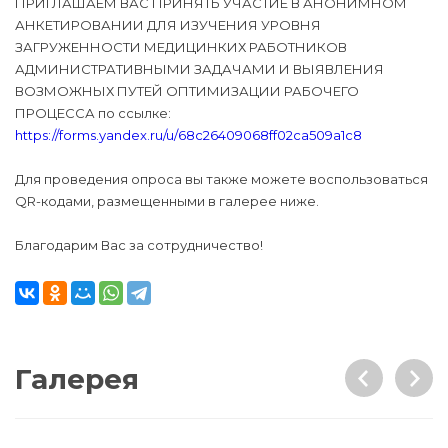
ПРИГЛАШАЕМ ВАС ПРИНЯТЬ УЧАСТИЕ В АНОНИМНОМ
АНКЕТИРОВАНИИ ДЛЯ ИЗУЧЕНИЯ УРОВНЯ
ЗАГРУЖЕННОСТИ МЕДИЦИНКИХ РАБОТНИКОВ
АДМИНИСТРАТИВНЫМИ ЗАДАЧАМИ И ВЫЯВЛЕНИЯ
ВОЗМОЖНЫХ ПУТЕЙ ОПТИМИЗАЦИИ РАБОЧЕГО
ПРОЦЕССА по ссылке:
https://forms.yandex.ru/u/68c26409068ff02ca509a1c8
Для проведения опроса вы также можете воспользоваться
QR-кодами, размещенными в галерее ниже.
Благодарим Вас за сотрудничество!
Галерея