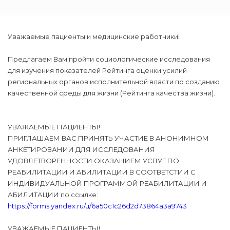
Уважаемые пациенты и медицинские работники!
Предлагаем Вам пройти социологические исследования
для изучения показателей Рейтинга оценки усилий
региональных органов исполнительной власти по созданию
качественной среды для жизни (Рейтинга качества жизни).
УВАЖАЕМЫЕ ПАЦИЕНТЫ!
ПРИГЛАШАЕМ ВАС ПРИНЯТЬ УЧАСТИЕ В АНОНИМНОМ
АНКЕТИРОВАНИИ ДЛЯ ИССЛЕДОВАНИЯ
УДОВЛЕТВОРЕННОСТИ ОКАЗАНИЕМ УСЛУГ ПО
РЕАБИЛИТАЦИИ И АБИЛИТАЦИИ В СООТВЕТСТИИ С
ИНДИВИДУАЛЬНОЙ ПРОГРАММОЙ РЕАБИЛИТАЦИИ И
АБИЛИТАЦИИ по ссылке:
https://forms.yandex.ru/u/6a50c1c26d2d73864a3a9743
УВАЖАЕМЫЕ ПАЦИЕНТЫ!