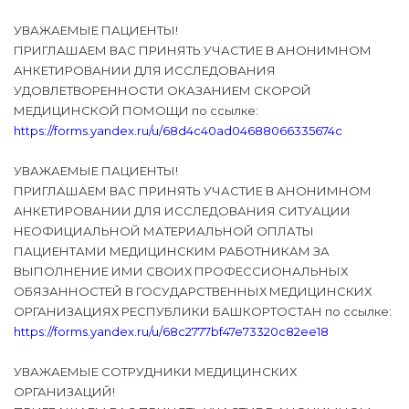
УВАЖАЕМЫЕ ПАЦИЕНТЫ!
ПРИГЛАШАЕМ ВАС ПРИНЯТЬ УЧАСТИЕ В АНОНИМНОМ
АНКЕТИРОВАНИИ ДЛЯ ИССЛЕДОВАНИЯ
УДОВЛЕТВОРЕННОСТИ ОКАЗАНИЕМ СКОРОЙ
МЕДИЦИНСКОЙ ПОМОЩИ по ссылке:
https://forms.yandex.ru/u/68d4c40ad04688066335674c
УВАЖАЕМЫЕ ПАЦИЕНТЫ!
ПРИГЛАШАЕМ ВАС ПРИНЯТЬ УЧАСТИЕ В АНОНИМНОМ
АНКЕТИРОВАНИИ ДЛЯ ИССЛЕДОВАНИЯ СИТУАЦИИ
НЕОФИЦИАЛЬНОЙ МАТЕРИАЛЬНОЙ ОПЛАТЫ
ПАЦИЕНТАМИ МЕДИЦИНСКИМ РАБОТНИКАМ ЗА
ВЫПОЛНЕНИЕ ИМИ СВОИХ ПРОФЕССИОНАЛЬНЫХ
ОБЯЗАННОСТЕЙ В ГОСУДАРСТВЕННЫХ МЕДИЦИНСКИХ
ОРГАНИЗАЦИЯХ РЕСПУБЛИКИ БАШКОРТОСТАН по ссылке:
https://forms.yandex.ru/u/68c2777bf47e73320c82ee18
УВАЖАЕМЫЕ СОТРУДНИКИ МЕДИЦИНСКИХ
ОРГАНИЗАЦИЙ!