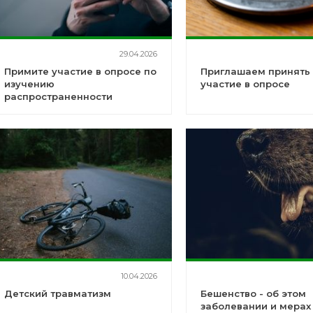
29.04.2026
Примите участие в опросе по
Приглашаем принять
изучению
участие в опросе
распространенности
факторов риска
неинфекционных
заболеваний
10.04.2026
Детский травматизм
Бешенство - об этом
заболевании и мерах