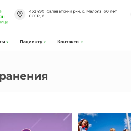
452490, Салаватский р-н, с. Малояз, 60 лет
СССР, 6
ты
Пациенту
Контакты
хранения