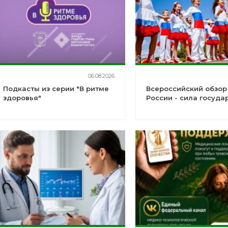
06.08.2026
Подкасты из серии "В ритме
Всероссийский обзор
здоровья"
России - сила госуда