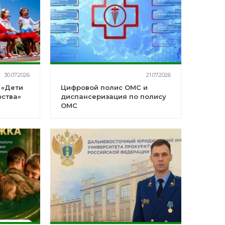
30.07.2026
21.07.2026
 «Дети
Цифровой полис ОМС и
рства»
диспансеризация по полису
ОМС