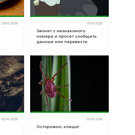
29.04.2026
15.04.2026
Звонят с незнакомого
номера и просят сообщить
данные или перевести
средства?
02.04.2026
02.04.2026
Осторожно, клещи!