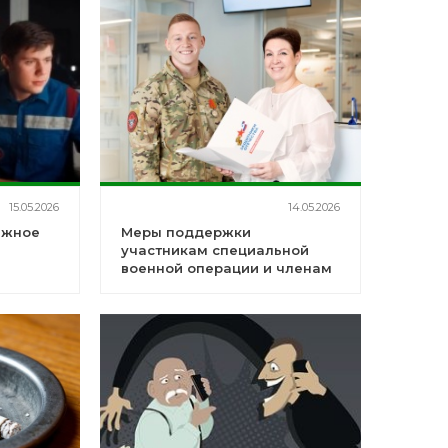
15.05.2026
14.05.2026
ежное
Меры поддержки
участникам специальной
военной операции и членам
их семей в медицинских
организациях Республики
Башкортостан