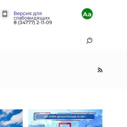
Aa
Версия для
слабовидящих
8 (34777) 2-11-09