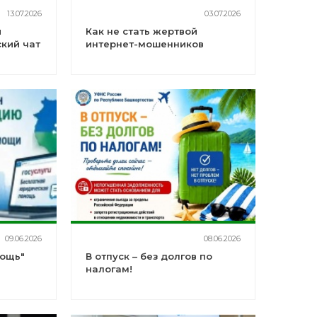
13.07.2026
03.07.2026
й
Как не стать жертвой
кий чат
интернет-мошенников
09.06.2026
08.06.2026
мощь"
В отпуск – без долгов по
налогам!