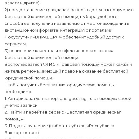
власти и другие);
2) предоставление гражданам равного доступа к получению
бесплатной юридической помощи, выбора удобного
способа ее получения независимо от местонахождения в
дистанционном формате: интеграция с порталами
«Госуслуги» и «ВПРАВЕ.РФ» обеспечит удобный доступ к
сервисам;
3) повышение качества и эффективности оказания
бесплатной юридической помощи.
Воспользоваться ФГИС «Правовая помощь» может каждый
житель региона, имеющий право на оказание бесплатной
юридической помощи.
Чтобы получить бесплатную юридическую помощь,
необходимо:
1. Авторизоваться на портале gosuslugi.ru с помощью своей
учётной записи.
2. Найти и перейти в сервис «Бесплатная юридическая
помощь».
3. Подать заявление (выбрать субъект «Республика
Башкортостан»).