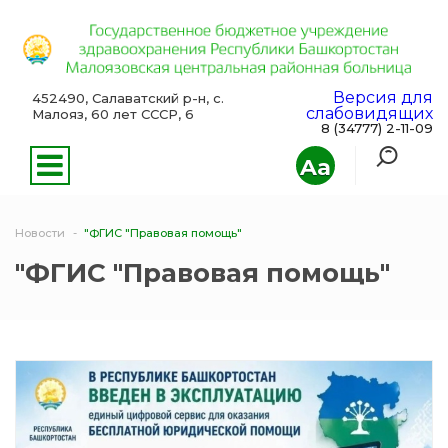
Версия для
452490, Салаватский р-н, с.
слабовидящих
Малояз, 60 лет СССР, 6
8 (34777) 2-11-09
Aa
Новости
"ФГИС "Правовая помощь"
"ФГИС "Правовая помощь"