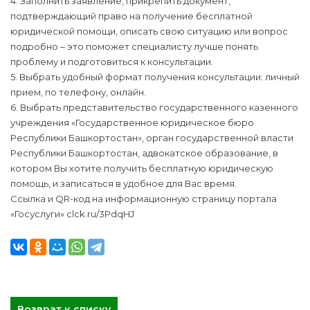
4. Заполнить заявление, прикрепить документ,
подтверждающий право на получение бесплатной
юридической помощи, описать свою ситуацию или вопрос
подробно – это поможет специалисту лучше понять
проблему и подготовиться к консультации.
5. Выбрать удобный формат получения консультации: личный
прием, по телефону, онлайн.
6. Выбрать представительство государственного казенного
учреждения «Государственное юридическое бюро
Республики Башкортостан», орган государственной власти
Республики Башкортостан, адвокатское образование, в
котором Вы хотите получить бесплатную юридическую
помощь, и записаться в удобное для Вас время.
Ссылка и QR-код на информационную страницу портала
«Госуслуги» clck.ru/3PdqHJ
Возврат к списку