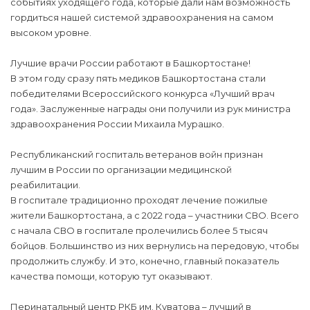
событиях уходящего года, которые дали нам возможность
гордиться нашей системой здравоохранения на самом
высоком уровне.
Лучшие врачи России работают в Башкортостане!
В этом году сразу пять медиков Башкортостана стали
победителями Всероссийского конкурса «Лучший врач
года». Заслуженные награды они получили из рук министра
здравоохранения России Михаила Мурашко.
Республиканский госпиталь ветеранов войн признан
лучшим в России по организации медицинской
реабилитации.
В госпитале традиционно проходят лечение пожилые
жители Башкортостана, а с 2022 года – участники СВО. Всего
с начала СВО в госпитале пролечились более 5 тысяч
бойцов. Большинство из них вернулись на передовую, чтобы
продолжить службу. И это, конечно, главный показатель
качества помощи, которую тут оказывают.
Перинатальный центр РКБ им. Куватова – лучший в