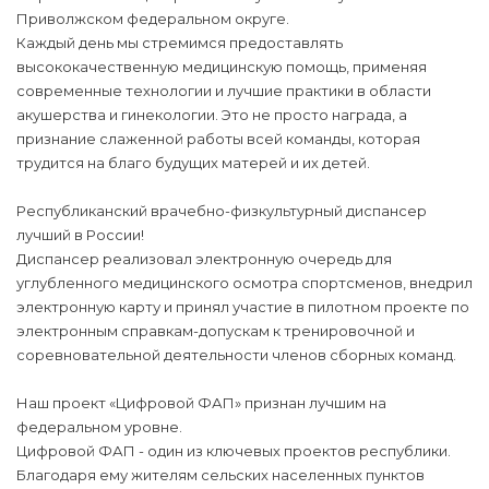
Приволжском федеральном округе.
Каждый день мы стремимся предоставлять
высококачественную медицинскую помощь, применяя
современные технологии и лучшие практики в области
акушерства и гинекологии. Это не просто награда, а
признание слаженной работы всей команды, которая
трудится на благо будущих матерей и их детей.
Республиканский врачебно-физкультурный диспансер
лучший в России!
Диспансер реализовал электронную очередь для
углубленного медицинского осмотра спортсменов, внедрил
электронную карту и принял участие в пилотном проекте по
электронным справкам-допускам к тренировочной и
соревновательной деятельности членов сборных команд.
Наш проект «Цифровой ФАП» признан лучшим на
федеральном уровне.
Цифровой ФАП - один из ключевых проектов республики.
Благодаря ему жителям сельских населенных пунктов