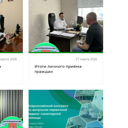
преля 2026
27 марта 2026
а
Итоги личного приёма
граждан