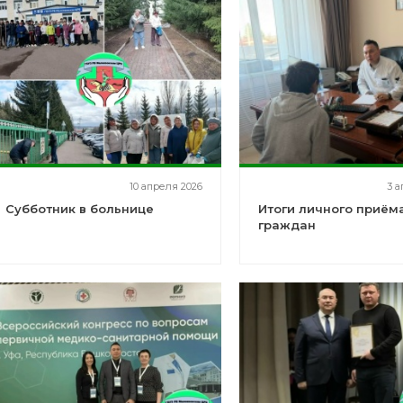
10 апреля 2026
3 а
Субботник в больнице
Итоги личного приём
граждан