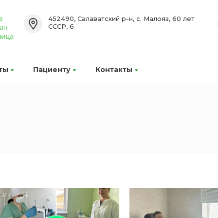
452490, Салаватский р-н, с. Малояз, 60 лет
СССР, 6
ты
Пациенту
Контакты