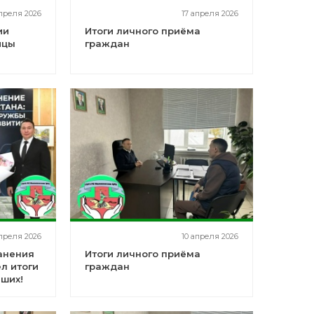
апреля 2026
17 апреля 2026
ии
Итоги личного приёма
ицы
граждан
апреля 2026
10 апреля 2026
анения
Итоги личного приёма
л итоги
граждан
чших!