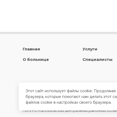
Главная
Услуги
О больнице
Специалисты
Этот сайт использует файлы cookie. Продолжая
браузера, которые помогают нам делать этот с
файлов cookie в настройках своего браузера.
ГБУЗ РБ Малоязовская центральная районная боль