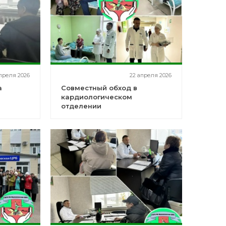
преля 2026
22 апреля 2026
а
Совместный обход в
кардиологическом
отделении