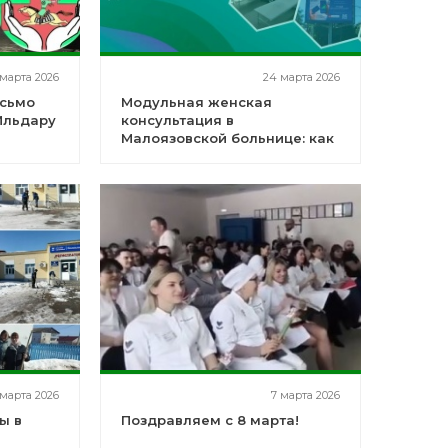
 марта 2026
24 марта 2026
исьмо
Модульная женская
Ильдару
консультация в
Малоязовской больнице: как
организована первичная
помощь женщинам в
условиях сельского района
 марта 2026
7 марта 2026
ы в
Поздравляем с 8 марта!