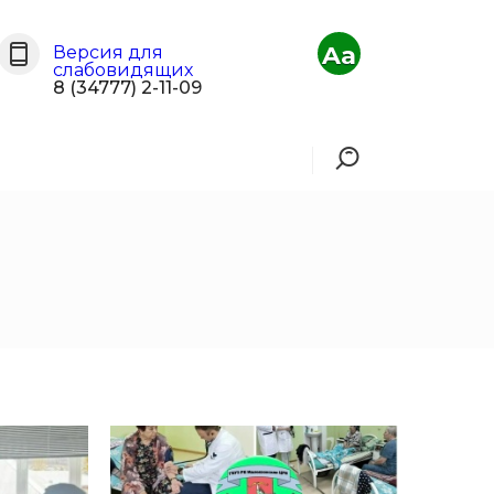
Aa
Версия для
слабовидящих
8 (34777) 2-11-09