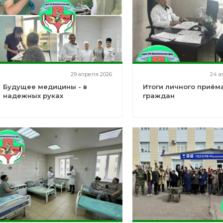
29 апреля 2026
24 а
Будущее медицины - в
Итоги личного приём
надежных руках
граждан