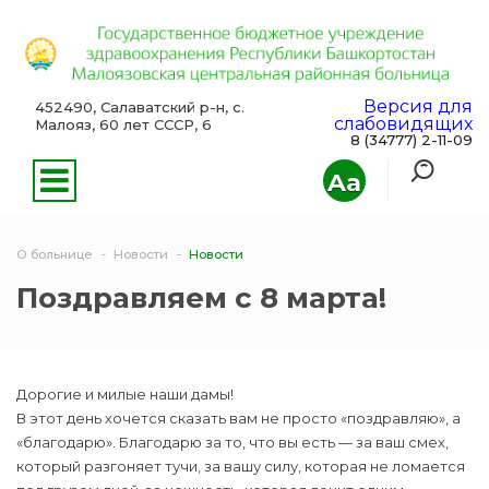
Версия для
452490, Салаватский р-н, с.
слабовидящих
Малояз, 60 лет СССР, 6
8 (34777) 2-11-09
Aa
О больнице
Новости
Новости
Поздравляем с 8 марта!
Дорогие и милые наши дамы!
В этот день хочется сказать вам не просто «поздравляю», а
«благодарю». Благодарю за то, что вы есть — за ваш смех,
который разгоняет тучи, за вашу силу, которая не ломается