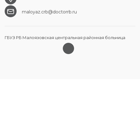
maloyaz.crb@doctorrb.ru
ГБУЗ РБ Малоязовская центральная районная больница