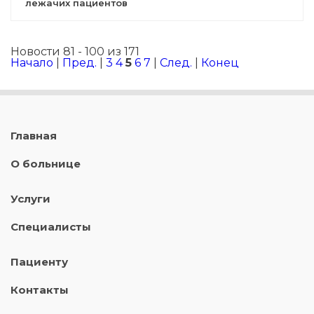
лежачих пациентов
Новости 81 - 100 из 171
Начало
|
Пред.
|
3
4
5
6
7
|
След.
|
Конец
Главная
О больнице
Услуги
Специалисты
Пациенту
Контакты