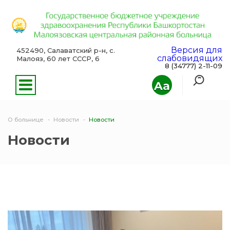
Версия для
452490, Салаватский р-н, с.
слабовидящих
Малояз, 60 лет СССР, 6
8 (34777) 2-11-09
Aa
О больнице
Новости
Новости
Новости