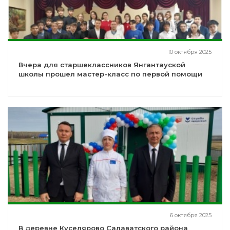
10 октября 2025
Вчера для старшеклассников Янгантауской
школы прошел мастер-класс по первой помощи
6 октября 2025
В деревне Куселярово Салаватского района