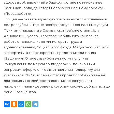
здоровья, объявленный в Башкортостане по инициативе
Радия Хабирова, дан старт новому социальному проекту -
«Поезд заботы».
Его цель — оказать адресную помощь жителям отдалённых
сёл республики, где не всегда доступны социальные услуги.
Пунктами маршрута в Салаватском районе стали сёла
Алькино и Юнусово. В составе мобильного комплекса
работают специалисты министерств труда и
здравоохранения, Социального фонда, Медико-социальной
экспертизы, а также юристы и представители фонда
«Защитники Отечества». Жители могут получить
консультации по мерам соцподдержки, пенсионным
вопросам, оформлению льгот, включая поддержку для
участников СВО и их семей. Этот проект особенно важен
для пожилых людей, составляющих основную часть
населения малых деревень, которым сложно добираться до
районного центра.