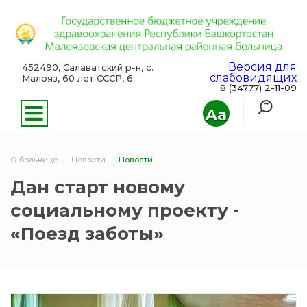
Версия для
452490, Салаватский р-н, с.
слабовидящих
Малояз, 60 лет СССР, 6
8 (34777) 2-11-09
Aa
О больнице
Новости
Новости
Дан старт новому
социальному проекту -
«Поезд заботы»