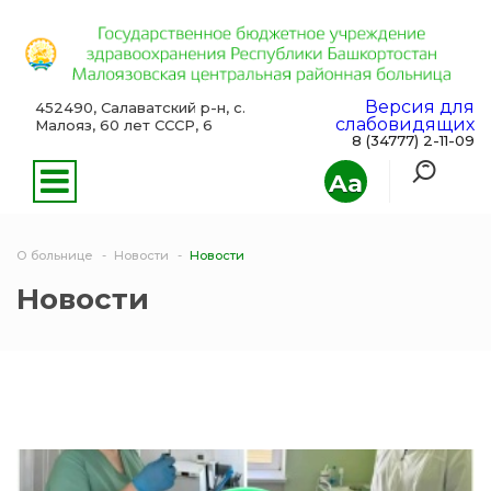
Версия для
452490, Салаватский р-н, с.
слабовидящих
Малояз, 60 лет СССР, 6
8 (34777) 2-11-09
Aa
О больнице
Новости
Новости
Новости