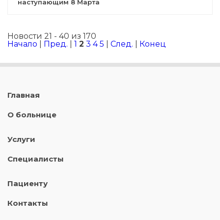
наступающим 8 Марта
Новости 21 - 40 из 170
Начало
|
Пред.
|
1
2
3
4
5
|
След.
|
Конец
Главная
О больнице
Услуги
Специалисты
Пациенту
Контакты