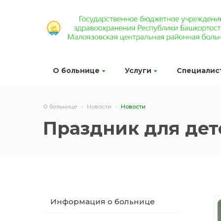
О больнице
Услуги
Специалис
О больнице
Новости
Новости
Праздник для дет
Информация о больнице