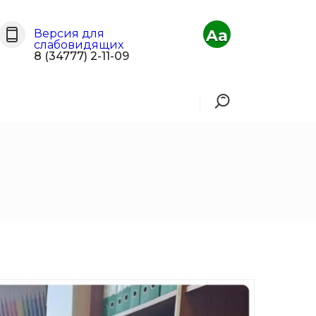
Aa
Версия для
слабовидящих
8 (34777) 2-11-09