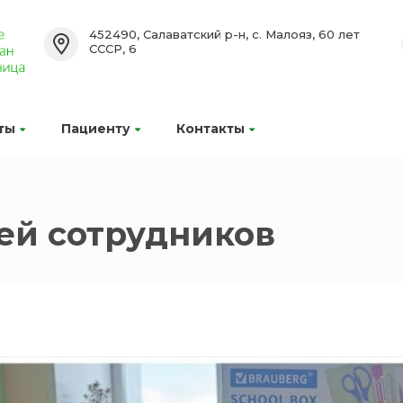
452490, Салаватский р-н, с. Малояз, 60 лет
СССР, 6
ты
Пациенту
Контакты
ей сотрудников