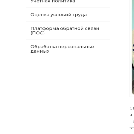
Учетная политика
Оценка условий труда
Платформа обратной связи
(ПОС)
Обработка персональных
данных
С
чт
П
эт