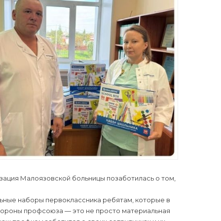
зация Малоязовской больницы позаботилась о том,
ьные наборы первоклассника ребятам, которые в
 стороны профсоюза — это не просто материальная