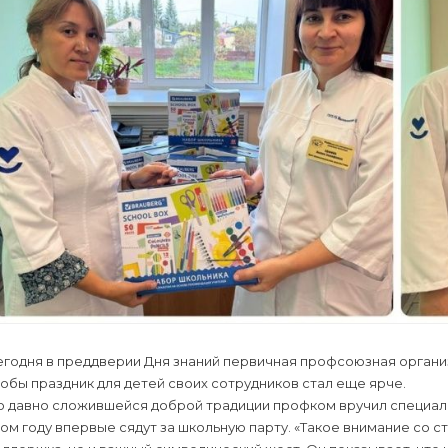
егодня в преддверии Дня знаний первичная профсоюзная органи
обы праздник для детей своих сотрудников стал еще ярче.
о давно сложившейся доброй традиции профком вручил специал
ом году впервые сядут за школьную парту. «Такое внимание со