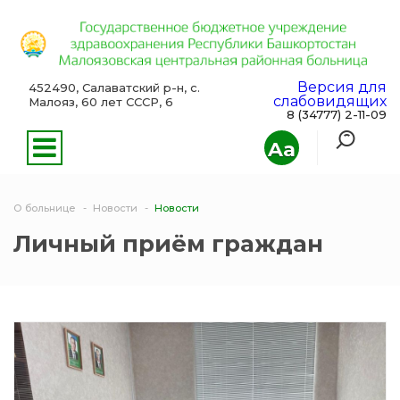
Версия для
452490, Салаватский р-н, с.
слабовидящих
Малояз, 60 лет СССР, 6
8 (34777) 2-11-09
Aa
О больнице
Новости
Новости
Личный приём граждан