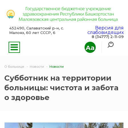
Версия для
452490, Салаватский р-н, с.
слабовидящих
Малояз, 60 лет СССР, 6
8 (34777) 2-11-09
Aa
О больнице
Новости
Новости
Субботник на территории
больницы: чистота и забота
о здоровье