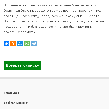
В преддверии праздника в актовом зале Малоязовской
больницы было проведено торжественное мероприятие,
посвященное Международному женскому дню - 8 Марта.
В адрес прекрасных сотрудниц больницы прозвучали слова
поздравлений и благодарности. Также были вручены
почетные грамоты.
Возврат к списку
Главная
О больнице