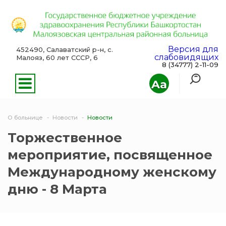
Версия для
452490, Салаватский р-н, с.
слабовидящих
Малояз, 60 лет СССР, 6
8 (34777) 2-11-09
Aa
О больнице
Новости
Новости
Торжественное
мероприятие, посвященное
Международному женскому
дню - 8 Марта