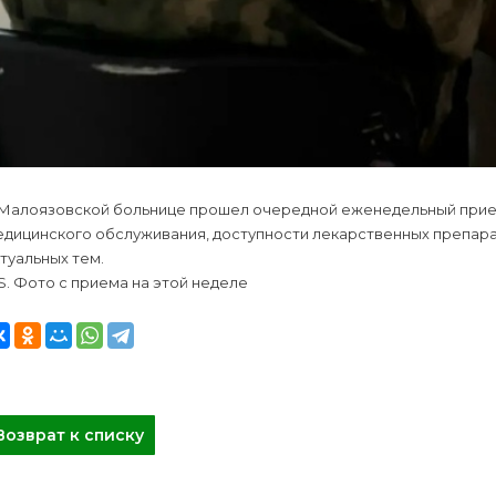
 Малоязовской больнице прошел очередной еженедельный прие
едицинского обслуживания, доступности лекарственных препара
туальных тем.
S. Фото с приема на этой неделе
Возврат к списку