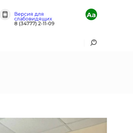
Aa
Версия для
слабовидящих
8 (34777) 2-11-09