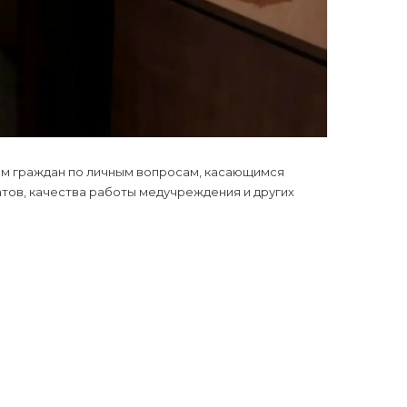
м граждан по личным вопросам, касающимся
тов, качества работы медучреждения и других