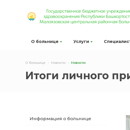
О больнице
Услуги
Специалис
О больнице
Новости
Новости
Итоги личного пр
Информация о больнице