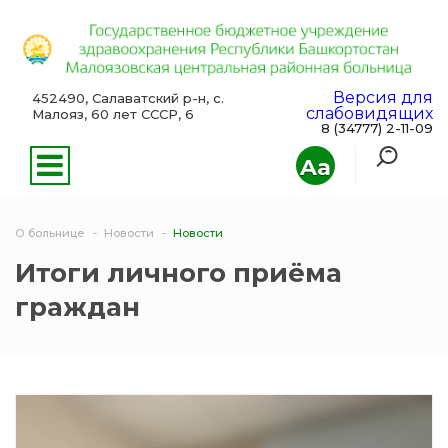
Версия для
452490, Салаватский р-н, с.
слабовидящих
Малояз, 60 лет СССР, 6
8 (34777) 2-11-09
Aa
О больнице
Новости
Новости
Итоги личного приёма
граждан