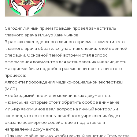
Сегодня личный прием граждан провел заместитель
главного врача Ильнур Хакимьянов.
В рамках еженедельного личного приема к заместителю
главного врача обратился участник специальной военной
операции. Основной темой встречи стал вопрос
оформления документов для установления инвалидности.
На приеме были подробно разъяснены все этапы этого
процесса:
Алгоритм прохождения медико-социальной экспертизы
(МСЭ).
Необходимый перечень медицинских документов.
Нюансы, на которые стоит обратить особое внимание.
Ильнур Хакимьянов взял вопрос на личный контроль и
заверил, что со стороны лечебного учреждения будет
оказано всемерное содействие в подготовке и
направлении документов.
«Для нас крайне важно, чтобы каждый защитник Отечества,