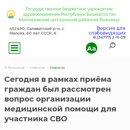
Версия для
452490, Салаватский р-н, с.
слабовидящих
Малояз, 60 лет СССР, 6
8 (34777) 2-11-09
Aa
О больнице
Новости
Новости
Сегодня в рамках приёма
граждан был рассмотрен
вопрос организации
медицинской помощи для
участника СВО