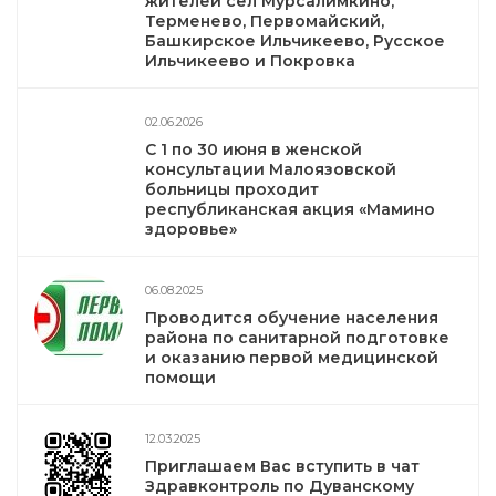
жителей сёл Мурсалимкино,
Терменево, Первомайский,
Башкирское Ильчикеево, Русское
Ильчикеево и Покровка
02.06.2026
С 1 по 30 июня в женской
консультации Малоязовской
больницы проходит
республиканская акция «Мамино
здоровье»
06.08.2025
Проводится обучение населения
района по санитарной подготовке
и оказанию первой медицинской
помощи
12.03.2025
Приглашаем Вас вступить в чат
Здравконтроль по Дуванскому