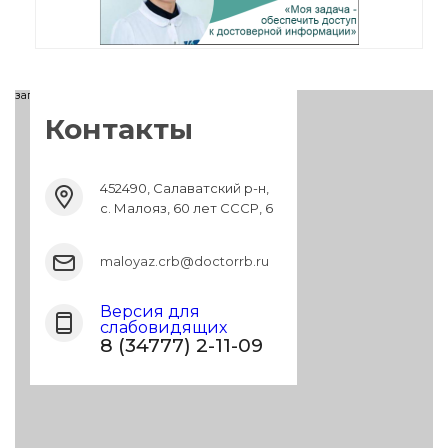
загрузка карты...
Контакты
452490, Салаватский р-н,
с. Малояз, 60 лет СССР, 6
maloyaz.crb@doctorrb.ru
Версия для
слабовидящих
8 (34777) 2-11-09