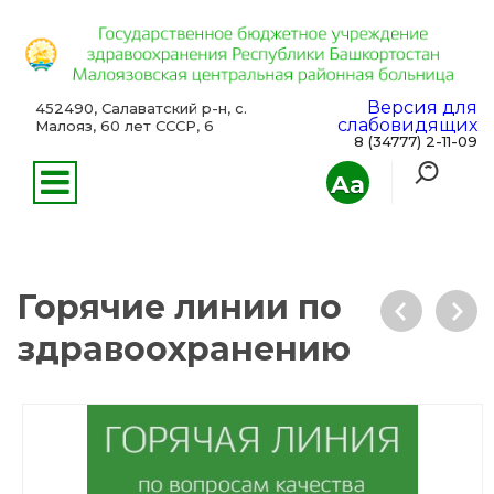
Версия для
452490, Салаватский р-н, с.
слабовидящих
Малояз, 60 лет СССР, 6
8 (34777) 2-11-09
Aa
Горячие линии по
здравоохранению