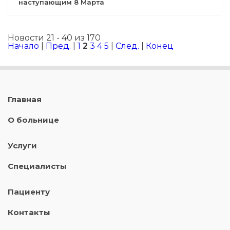
наступающим 8 Марта
Новости 21 - 40 из 170
Начало
|
Пред.
|
1
2
3
4
5
|
След.
|
Конец
Главная
О больнице
Услуги
Специалисты
Пациенту
Контакты