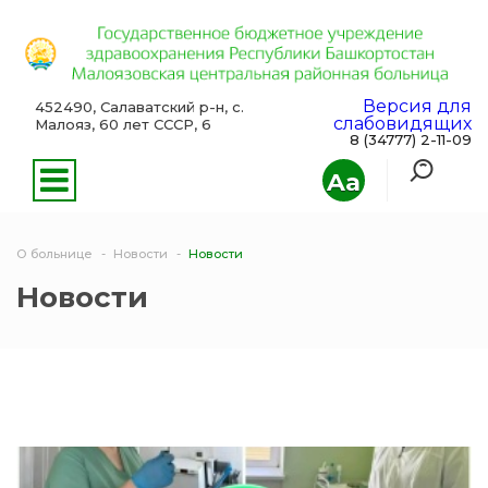
Версия для
452490, Салаватский р-н, с.
слабовидящих
Малояз, 60 лет СССР, 6
8 (34777) 2-11-09
Aa
О больнице
Новости
Новости
Новости