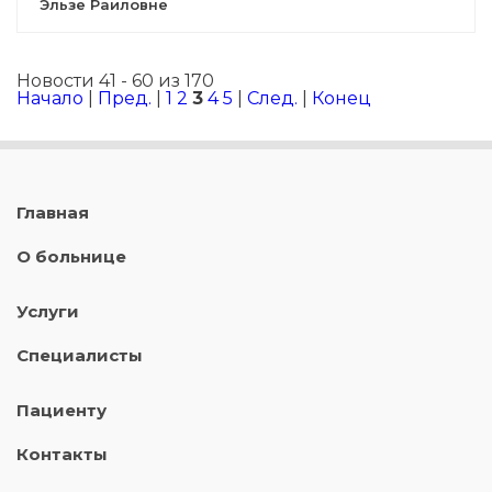
Эльзе Раиловне
Новости 41 - 60 из 170
Начало
|
Пред.
|
1
2
3
4
5
|
След.
|
Конец
Главная
О больнице
Услуги
Специалисты
Пациенту
Контакты