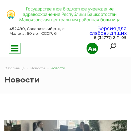
Версия для
452490, Салаватский р-н, с.
слабовидящих
Малояз, 60 лет СССР, 6
8 (34777) 2-11-09
Aa
О больнице
Новости
Новости
Новости